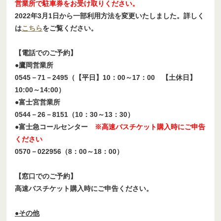
営業所で駐車券をお受け取りください。
2022年3月1日から一部利用方法を変更いたしました。詳しく
は
こちら
をご覧ください。
【電話でのご予約】
●鷹岡営業所
0545－71－2495（【平日】10：00～17：00 【土休日】
10:00～14:00）
●富士宮営業所
0544－26－8151（10：30～13：30）
●富士急コールセンター
※高速バスチケット購入時にご申告
ください
0570－022956（8：00～18：00）
【窓口でのご予約】
高速バスチケット購入時にご申告ください。
●その他