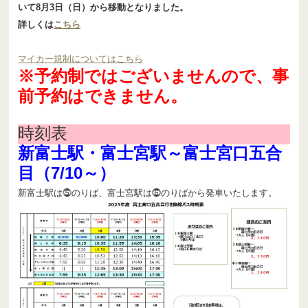
いて8月3日（日）から移動となりました。
詳しくは
こちら
マイカー規制についてはこちら
※予約制ではございませんので、事
前予約はできません。
時刻表
新富士駅・富士宮駅～富士宮口五合
目（7/10～）
新富士駅は⓹のりば、富士宮駅は⓺のりばから発車いたします。