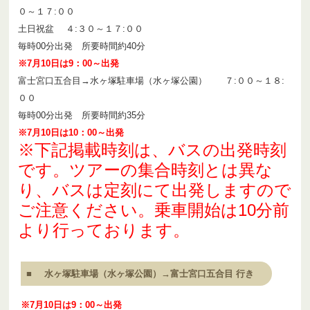
０～１７:００
土日祝盆 ４:３０～１７:００
毎時00分出発 所要時間約40分
※7月10日は9：00～出発
富士宮口五合目→水ヶ塚駐車場（水ヶ塚公園） ７:００～１８:
００
毎時00分出発 所要時間約35分
※7月10日は10：00～出発
※下記掲載時刻は、バスの出発時刻
です。ツアーの集合時刻とは異な
り、バスは定刻にて出発しますので
ご注意ください。乗車開始は10分前
より行っております。
水ヶ塚駐車場（水ヶ塚公園）→富士宮口五合目 行き
※7月10日は9：00～出発