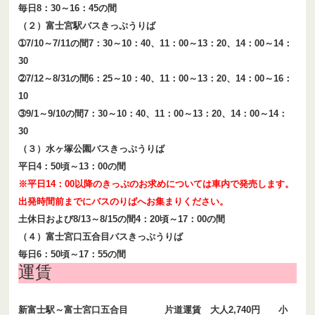
毎日8：30～16：45の間
（２）富士宮駅バスきっぷうりば
➀7/10～7/11の間7：30～10：40、11：00～13：20、14：00～14：
30
➁7/12～8/31の間6：25～10：40、11：00～13：20、14：00～16：
10
➂9/1～9/10の間7：30～10：40、11：00～13：20、14：00～14：
30
（３）水ヶ塚公園バスきっぷうりば
平日4：50頃～13：00の間
※平日14：00以降のきっぷのお求めについては車内で発売します。
出発時間前までにバスのりばへお集まりください。
土休日および8/13～8/15の間4：20頃～17：00の間
（４）富士宮口五合目バスきっぷうりば
毎日6：50頃～17：55の間
運賃
新富士駅～富士宮口五合目 片道運賃 大人2,740円 小