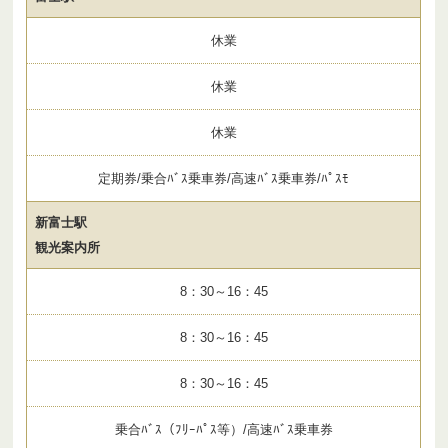
休業
休業
休業
定期券/乗合ﾊﾞｽ乗車券/高速ﾊﾞｽ乗車券/ﾊﾟｽﾓ
新富士駅
観光案内所
8：30～16：45
8：30～16：45
8：30～16：45
乗合ﾊﾞｽ（ﾌﾘｰﾊﾟｽ等）/高速ﾊﾞｽ乗車券