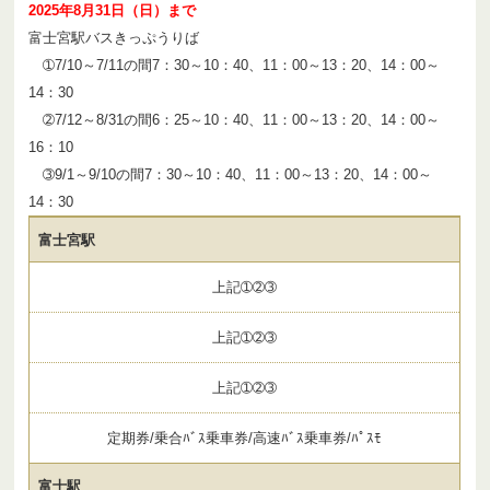
2025年8月31日（日）まで
富士宮駅バスきっぷうりば
➀7/10～7/11の間7：30～10：40、11：00～13：20、14：00～
14：30
➁7/12～8/31の間6：25～10：40、11：00～13：20、14：00～
16：10
➂9/1～9/10の間7：30～10：40、11：00～13：20、14：00～
14：30
富士宮駅
上記➀➁➂
上記➀➁➂
上記➀➁➂
定期券/乗合ﾊﾞｽ乗車券/高速ﾊﾞｽ乗車券/ﾊﾟｽﾓ
富士駅