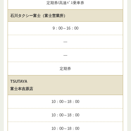
定期券/高速ﾊﾞｽ乗車券
石川タクシー富士（富士営業所）
9：00～16：00
—
—
定期券
TSUTAYA
富士本吉原店
10：00～18：00
10：00～18：00
10：00～18：00