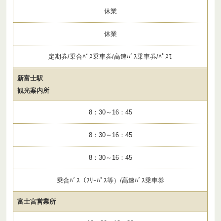
休業
休業
定期券/乗合ﾊﾞｽ乗車券/高速ﾊﾞｽ乗車券/ﾊﾟｽﾓ
新富士駅
観光案内所
8：30～16：45
8：30～16：45
8：30～16：45
乗合ﾊﾞｽ（ﾌﾘｰﾊﾟｽ等）/高速ﾊﾞｽ乗車券
富士宮営業所