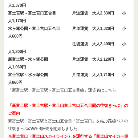
人1,370円
富士宮駅～富士宮口五合目 片道運賃 大人2,330円 小
人1,170円
水ヶ塚公園～富士宮口五合目 片道運賃 大人1,320円 小
人660円
往復運賃 大人2,400円 小
人1,200円
新富士駅～水ヶ塚公園 片道運賃 大人2,120円 小
人1,060円
富士宮駅～水ヶ塚公園 片道運賃 大人1,710円 小
人860円
「新富士駅・富士宮駅～富士宮口五合目線」運賃表は
こちら
「新富士駅・富士宮駅～富士山富士宮口五合目間の往復きっぷ」の
ご案内
新富士駅・富士宮駅と富士山五合目「富士宮口」を結ぶ路線バスの
往復きっぷのWEB販売を開始しました。
※富士宮口（富士山スカイライン）を運行する「富士山マイカー規