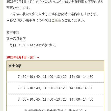
2025年9月1日（月）からバスきっぷうりばの営業時間を下記の通り
変更いたします。
※今後の状況で変更が生じる場合は随時ご案内申し上げます。
★各取り扱い乗車券については
こちら
をご覧ください。
変更事項
富士宮営業所
毎日10：30～13：30の間に変更
2025年9月1日（月）～
富士宮駅
7：30～10：40、11：00～13：20、14：00～14：30
7：30～10：40、11：00～13：20、14：00～14：30
7：30～10：40、11：00～13：20、14：00～14：30
定期券/乗合ﾊﾞｽ乗車券/高速ﾊﾞｽ乗車券/ﾊﾟｽﾓ