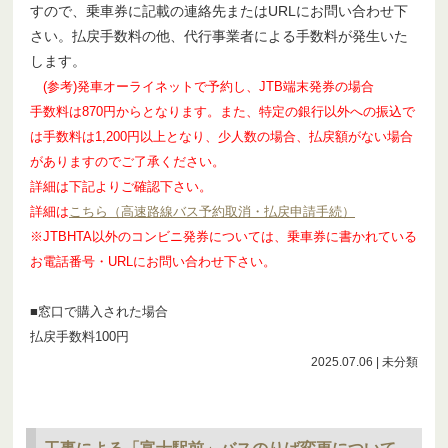
すので、乗車券に記載の連絡先またはURLにお問い合わせ下
さい。払戻手数料の他、代行事業者による手数料が発生いた
します。
(参考)発車オーライネットで予約し、JTB端末発券の場合
手数料は870円からとなります。また、特定の銀行以外への振込で
は手数料は1,200円以上となり、少人数の場合、払戻額がない場合
がありますのでご了承ください。
詳細は下記よりご確認下さい。
詳細は
こちら（高速路線バス予約取消・払戻申請手続）
※JTBHTA以外のコンビニ発券については、乗車券に書かれている
お電話番号・URLにお問い合わせ下さい。
■窓口で購入された場合
払戻手数料100円
2025.07.06
| 未分類