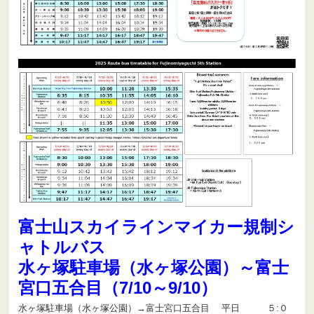
富士山スカイラインマイカー規制シ
ャトルバス
水ヶ塚駐車場（水ヶ塚公園）～富士
宮口五合目（7/10～9/10）
水ヶ塚駐車場（水ヶ塚公園）→富士宮口五合目 平日 ５:０