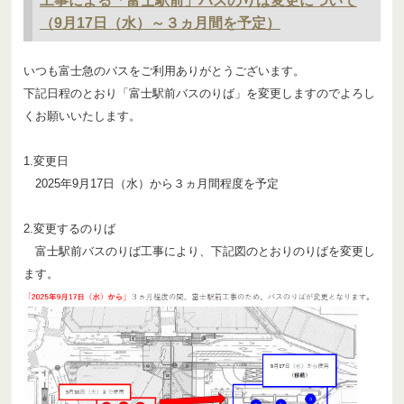
工事による「富士駅前」バスのりば変更について
（9月17日（水）～３ヵ月間を予定）
いつも富士急のバスをご利用ありがとうございます。
下記日程のとおり「富士駅前バスのりば」を変更しますのでよろし
くお願いいたします。
1.変更日
2025年9月17日（水）から３ヵ月間程度を予定
2.変更するのりば
富士駅前バスのりば工事により、下記図のとおりのりばを変更し
ます。