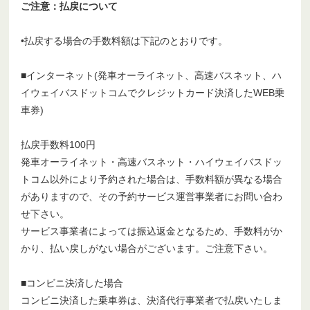
ご注意：払戻について
•払戻する場合の手数料額は下記のとおりです。
■インターネット(発車オーライネット、高速バスネット、ハ
イウェイバスドットコムでクレジットカード決済したWEB乗
車券)
払戻手数料100円
発車オーライネット・高速バスネット・ハイウェイバスドッ
トコム以外により予約された場合は、手数料額が異なる場合
がありますので、その予約サービス運営事業者にお問い合わ
せ下さい。
サービス事業者によっては振込返金となるため、手数料がか
かり、払い戻しがない場合がございます。ご注意下さい。
■コンビニ決済した場合
コンビニ決済した乗車券は、決済代行事業者で払戻いたしま