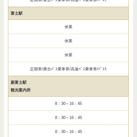
富士駅
休業
休業
休業
定期券/乗合ﾊﾞｽ乗車券/高速ﾊﾞｽ乗車券/ﾊﾟｽﾓ
新富士駅
観光案内所
8：30～16：45
8：30～16：45
8：30～16：45