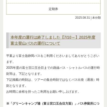
定期券
2025.08.31
| 未分類
本年度の運行は終了しました【7/10～】2025年度
富士登山バスの運行について
平素より富士急静岡バスをご利用くださいましてありがとうござい
ます。
2025年度の富士宮口五合目までの路線バス・シャトルバスの運行時
刻等は、下記となります。
下記掲載の時刻は、ツアーの集合時刻ではなくバス出発（通過）時
刻となります。
お時間に余裕を持ったご利用をお願い申し上げます。
※「グリーンキャンプ場（富士宮口五合目方面）」バス停留所につ