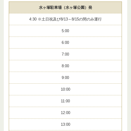
水ヶ塚駐車場（水ヶ塚公園）発
4:30 ※土日祝及び8/13～8/15の間のみ運行
5:00
6:00
7:00
8:00
9:00
10:00
11:00
12:00
13:00