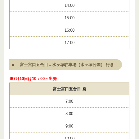
14:00
15:00
16:00
17:00
富士宮口五合目→水ヶ塚駐車場（水ヶ塚公園） 行き
※7月10日は10：00～出発
富士宮口五合目 発
7:00
8:00
9:00
10:00