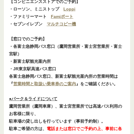
【コンビニエンスストアでのご予約】
・ローソン、ミニストップ
Loppi
・ファミリーマート
Famiポート
・セブンイレブン
マルチコピー機
【窓口でのご予約】
・各富士急静岡バス窓口（鷹岡営業所・富士宮営業所・富士
宮駅）
・新富士駅観光案内所
・JR東京駅高速バス窓口
各富士急静岡バス窓口、新富士駅観光案内所の営業時間は
『
営業時間と取扱い乗車券のご案内
』をご確認ください。
●パーク＆ライドについて
鷹岡営業所（鷹岡車庫）、富士宮営業所では高速バス利用の
お客様に限り、
駐車場の貸し出しを行っています（事前予約制）。
駐車ご希望の方は、
電話または窓口でご予約の上、事前に各