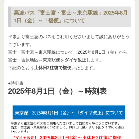
高速バス「富士宮・富士～東京駅線」2025年8月
1日（金）～「複便」について
平素より富士急のバスをご利用くださいまして誠にありがとう
ございます。
富士・富士宮～東京駅線について、2025年8月1日（金）から
富士・吉原地区～東京駅便を
ダイヤ改正
します。
下記のとおり
土休日2往復で複便
いたします。
●時刻表
2025年8月1日（金）～時刻表