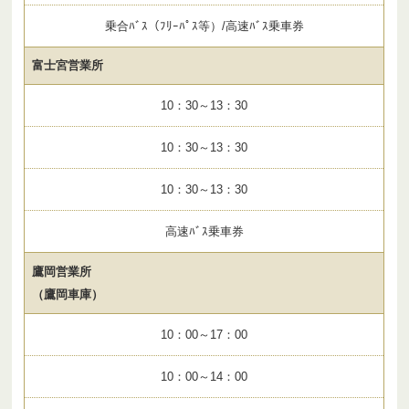
乗合ﾊﾞｽ（ﾌﾘｰﾊﾟｽ等）/高速ﾊﾞｽ乗車券
富士宮営業所
10：30～13：30
10：30～13：30
10：30～13：30
高速ﾊﾞｽ乗車券
鷹岡営業所
（鷹岡車庫）
10：00～17：00
10：00～14：00