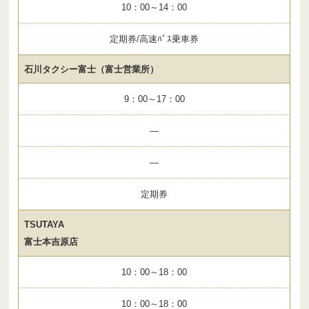
10：00～14：00
定期券/高速ﾊﾞｽ乗車券
石川タクシー富士（富士営業所）
9：00～17：00
—
—
定期券
TSUTAYA
富士本吉原店
10：00～18：00
10：00～18：00