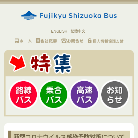
繁體中文
ENGLISH
新型コロナウイルス感染予防対策について