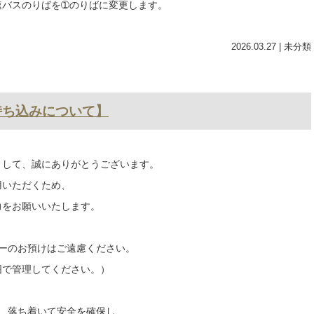
うございます。
ば」を変更します。
ますがご了承の程お願い申し上げます。
7日（月）の間
バスのりばを➀のりばに変更します。