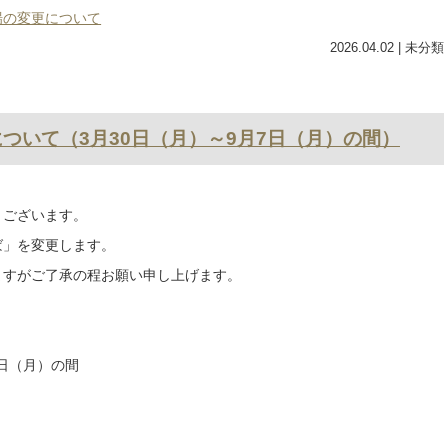
ましてありがとうございます。
2026年4月11日（土）にダイヤ改正を実施します。
クをご確認お願いします。
なります。「穴ヶ原入口・下原」
場の変更について
2026.04.02
| 未分類
ついて（3月30日（月）～9月7日（月）の間）