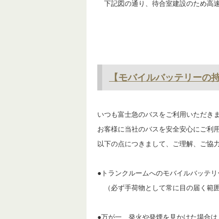
いつも富士急のバスをご利用ありがと
下記日程のとおり「富士宮駅バスのり
ご利用のお客様にはご迷惑をお掛けし
1.変更日
2026年3月30日（月）～2026年9月
2.変更するのりば
下記図の通り、待合室建設のため高速