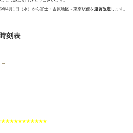
用いただくため、
力をお願いいたします。
ーのお預けはご遠慮ください。
で管理してください。）
、落ち着いて安全を確保し、