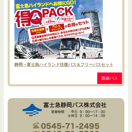
静岡～富士急ハイランド往復バス＆フリーパスセット
路線バス