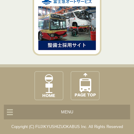
MENU
Copyright (C) FUJIKYUSHIZUOKABUS Inc. All Rights Reserved