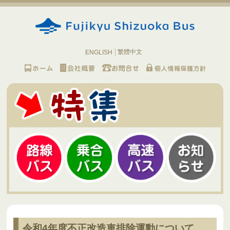
繁體中文
ENGLISH
令和4年度不正改造車排除運動について