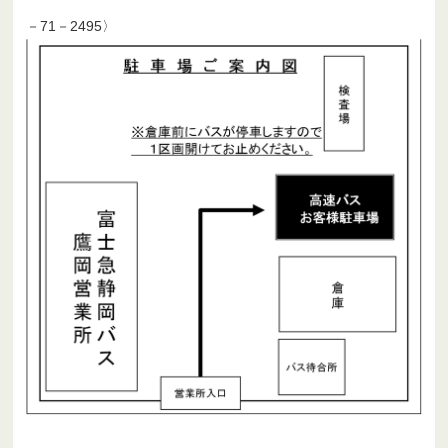
－71－2495〉