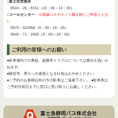
○富士宮営業所
0544－26－8151（10：30～13：30）
○コールセンター
※高速バスチケット購入時にご申告くださ
い
0570－022956（8：00～18：00）
0545－71－2660（8：00～18：00）
ご利用の皆様へのお願い
●駐車場内での事故、盗難等トラブルについては責任を負いか
ねます。
●騒音等、周りへの迷惑となる行為はおやめください。
●ご予約のお客様以外の方の駐車はご遠慮下さい。 ●駐車券は
ご予約日前日までに窓口に受け取りにお越しください。