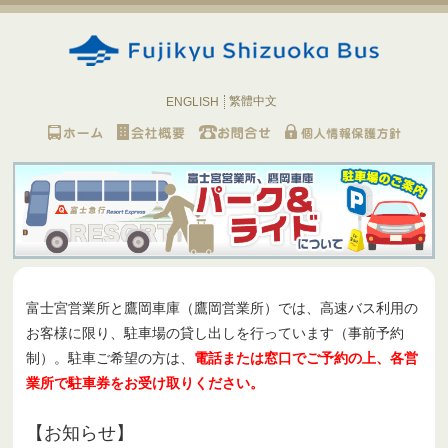
繁體中文
ENGLISH
富士宮営業所と鷹岡車庫（鷹岡営業所）では、高速バス利用の
お客様に限り、駐車場の貸し出しを行っています（事前予約
制）。駐車ご希望の方は、
電話または窓口でご予約の上、各営
業所で駐車券をお受け取りください。
【お知らせ】