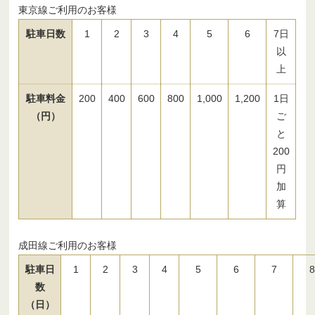
東京線ご利用のお客様
駐車日数
1
2
3
4
5
6
7日
以
上
駐車料金
200
400
600
800
1,000
1,200
1日
（円）
ご
と
200
円
加
算
成田線ご利用のお客様
駐車日
1
2
3
4
5
6
7
8
数
（日）