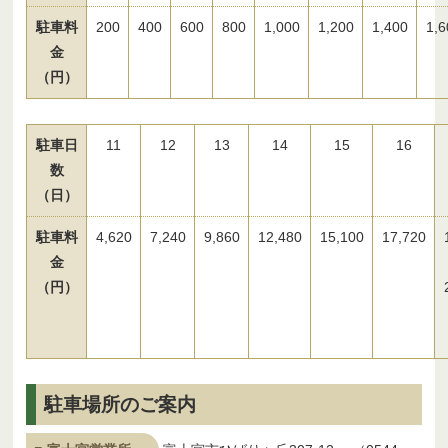
駐車料
200
400
600
800
1,000
1,200
1,400
1,6
金
（円）
駐車日
11
12
13
14
15
16
数
（日）
駐車料
4,620
7,240
9,860
12,480
15,100
17,720
金
（円）
駐車場所のご案内