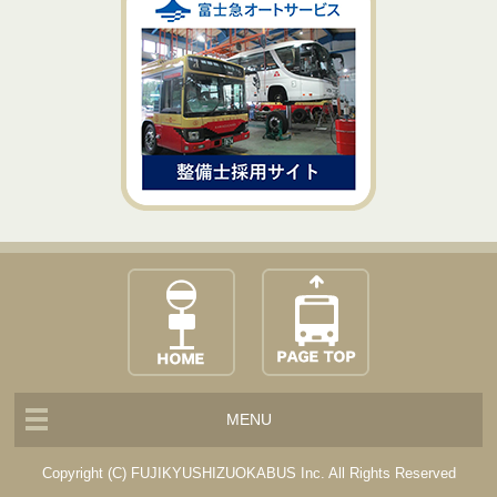
MENU
Copyright (C) FUJIKYUSHIZUOKABUS Inc. All Rights Reserved