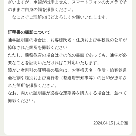
ざいますが、承認が出来ません。スマートフォンのカメラでそ
のままご自身の顔を撮影ください。
なにとぞご理解のほどよろしくお願いいたします。
証明書の撮影について
通学証明書の場合は、お客様氏名・住所および学校長の公印が
捺印された箇所を撮影ください
ただし、義務教育の場合はその他の書面であっても、通学が必
要なことを証明いただければご対応いたします。
障がい者割引の証明書の場合は、お客様氏名・住所・旅客鉄道
会社割引種別および発行者（都道府県知事等）の公印が捺印さ
れた箇所を撮影ください。
なお、両方の証明書が必要な定期券を購入する場合は、並べて
撮影ください。
2024.04.15
| 未分類