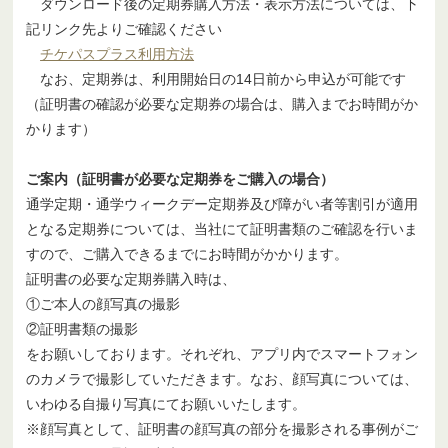
ダウンロード後の定期券購入方法・表示方法については、下
記リンク先よりご確認ください
チケパスプラス利用方法
なお、定期券は、利用開始日の14日前から申込が可能です
（証明書の確認が必要な定期券の場合は、購入までお時間がか
かります）
ご案内（証明書が必要な定期券をご購入の場合）
通学定期・通学ウィークデー定期券及び障がい者等割引が適用
となる定期券については、当社にて証明書類のご確認を行いま
すので、ご購入できるまでにお時間がかかります。
証明書の必要な定期券購入時は、
①ご本人の顔写真の撮影
②証明書類の撮影
をお願いしております。それぞれ、アプリ内でスマートフォン
のカメラで撮影していただきます。なお、顔写真については、
いわゆる自撮り写真にてお願いいたします。
※顔写真として、証明書の顔写真の部分を撮影される事例がご