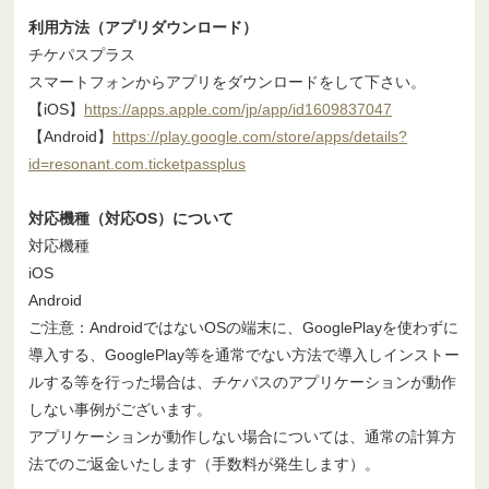
利用方法（アプリダウンロード）
チケパスプラス
スマートフォンからアプリをダウンロードをして下さい。
【iOS】
https://apps.apple.com/jp/app/id1609837047
【Android】
https://play.google.com/store/apps/details?
id=resonant.com.ticketpassplus
対応機種（対応OS）について
対応機種
iOS
Android
ご注意：AndroidではないOSの端末に、GooglePlayを使わずに
導入する、GooglePlay等を通常でない方法で導入しインストー
ルする等を行った場合は、チケパスのアプリケーションが動作
しない事例がございます。
アプリケーションが動作しない場合については、通常の計算方
法でのご返金いたします（手数料が発生します）。