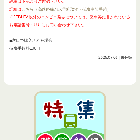
詳細は下記よりご確認下さい。
詳細は
こちら（高速路線バス予約取消・払戻申請手続）
※JTBHTA以外のコンビニ発券については、乗車券に書かれている
お電話番号・URLにお問い合わせ下さい。
■窓口で購入された場合
払戻手数料100円
2025.07.06
| 未分類