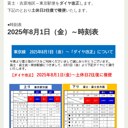
富士・吉原地区～東京駅便を
ダイヤ改正
します。
下記のとおり
土休日2往復で複便
いたします。
●時刻表
2025年8月1日（金）～時刻表