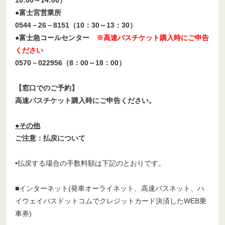
●富士宮営業所
0544－26－8151（10：30～13：30）
●富士急コールセンター
※高速バスチケット購入時にご申告
ください
0570－022956（8：00～18：00）
【窓口でのご予約】
高速バスチケット購入時にご申告ください。
●その他
ご注意：払戻について
•払戻する場合の手数料額は下記のとおりです。
■インターネット(発車オーライネット、高速バスネット、ハ
イウェイバスドットコムでクレジットカード決済したWEB乗
車券)