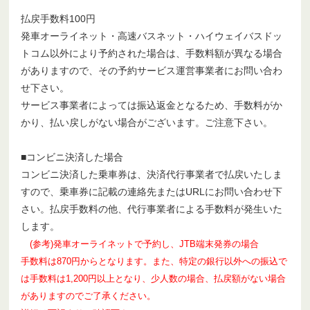
払戻手数料100円
発車オーライネット・高速バスネット・ハイウェイバスドッ
トコム以外により予約された場合は、手数料額が異なる場合
がありますので、その予約サービス運営事業者にお問い合わ
せ下さい。
サービス事業者によっては振込返金となるため、手数料がか
かり、払い戻しがない場合がございます。ご注意下さい。
■コンビニ決済した場合
コンビニ決済した乗車券は、決済代行事業者で払戻いたしま
すので、乗車券に記載の連絡先またはURLにお問い合わせ下
さい。払戻手数料の他、代行事業者による手数料が発生いた
します。
(参考)発車オーライネットで予約し、JTB端末発券の場合
手数料は870円からとなります。また、特定の銀行以外への振込で
は手数料は1,200円以上となり、少人数の場合、払戻額がない場合
がありますのでご了承ください。