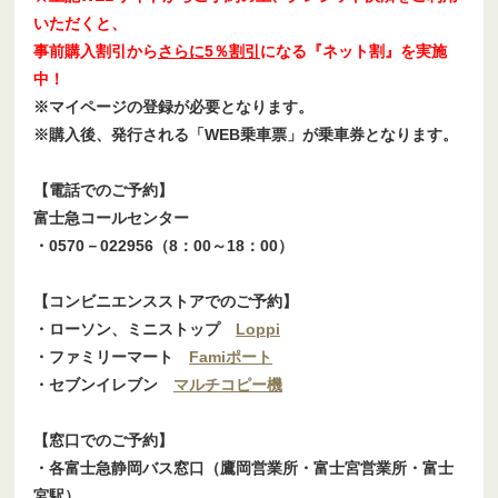
いただくと、
事前購入割引から
さらに5％割引
になる『ネット割』を実施
中！
※マイページの登録が必要となります。
※購入後、発行される「WEB乗車票」が乗車券となります。
【電話でのご予約】
富士急コールセンター
・0570－022956（8：00～18：00）
【コンビニエンスストアでのご予約】
・ローソン、ミニストップ
Loppi
・ファミリーマート
Famiポート
・セブンイレブン
マルチコピー機
【窓口でのご予約】
・各富士急静岡バス窓口（鷹岡営業所・富士宮営業所・富士
宮駅）