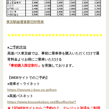
東京駅線運賃新旧対照表
★★★★★★★★★★★★★★★★★★★★★★★★★★★★
●ご予約方法
高速バス東京線では、事前に乗車券を購入いただくだけで通
常料金よりお得にご乗車いただける
『事前購入限定割引』
を実施しております。
【WEBサイトでのご予約】
●発車オ～ライネット
https://secure.j-bus.co.jp/hon
●高速バスネット
https://www.kousokubus.net/BusRsv/ja/?
★上記WEBサイトからご予約の上、クレジット決済をご利用