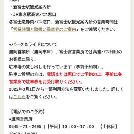
・新富士駅観光案内所
・JR東京駅高速バス窓口
各富士急静岡バス窓口、新富士駅観光案内所の営業時間は
『
営業時間と取扱い乗車券のご案内
』をご確認ください。
●パーク＆ライドについて
鷹岡営業所（鷹岡車庫）、富士宮営業所では高速バス利用の
お客様に限り、
駐車場の貸し出しを行っています（事前予約制）。
駐車ご希望の方は、
電話または窓口でご予約の上、事前に各
営業所で駐車券をお受け取りください。
2022年3月1日から一部利用方法を変更いたしました。詳しく
は
こちら
をご覧ください。
【電話でのご予約】
●鷹岡営業所
0545－71－2495（【平日】10：00～17：00 【土休日】
10:00～14:00）